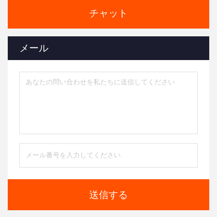
チャット
メール
送信する