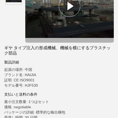
ギヤ タイプ注入の形成機械、機械を横にするプラスチッ
ク部品
製品詳細
起源の場所: 中国
ブランド名: HAIJIA
証明: CE ISO9001
モデル番号: HJF530
支払いと送料の条件
最小注文数量: 1つはセット
価格: negotiable
パッケージの詳細: 標準的な輸出梱包
受渡し時間: 30 日間