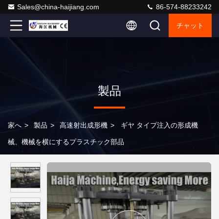
Sales@china-haijiang.com
86-574-88233242
チャット
製品
家へ
>
製品
>
高速射出成形機
>
ギヤ タイプ注入の形成機
械、機械を横にするプラスチック部品