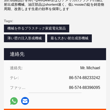
別の回路設計を用いるeurpeanおよびアメリカのブランドの油圧
射出成形機械、油圧部品はshortent速く、低いnosieの錠を鋳造物
周期、改善します生産の効率を保障します
Tags:
機械を作るプラスチック家庭電化製品
薄い壁の注入形成機械
最も大きい射出成形機械
連絡先
連絡先:
Mr. Michael
テレ:
86-574-88233242
ファックス:
86-574-88396095