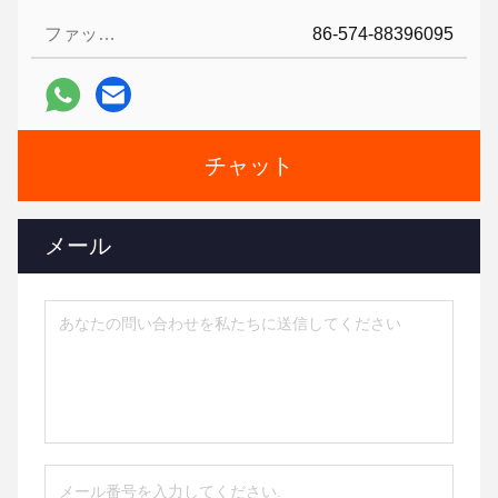
ファックス:
86-574-88396095
チャット
メール