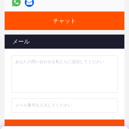
チャット
メール
送信する