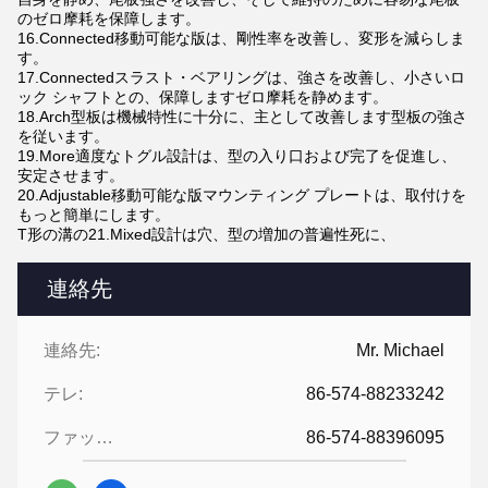
のゼロ摩耗を保障します。
16.Connected移動可能な版は、剛性率を改善し、変形を減らしま
す。
17.Connectedスラスト・ベアリングは、強さを改善し、小さいロ
ック シャフトとの、保障しますゼロ摩耗を静めます。
18.Arch型板は機械特性に十分に、主として改善します型板の強さ
を従います。
19.More適度なトグル設計は、型の入り口および完了を促進し、
安定させます。
20.Adjustable移動可能な版マウンティング プレートは、取付けを
もっと簡単にします。
T形の溝の21.Mixed設計は穴、型の増加の普遍性死に、
連絡先
連絡先:
Mr. Michael
テレ:
86-574-88233242
ファックス:
86-574-88396095