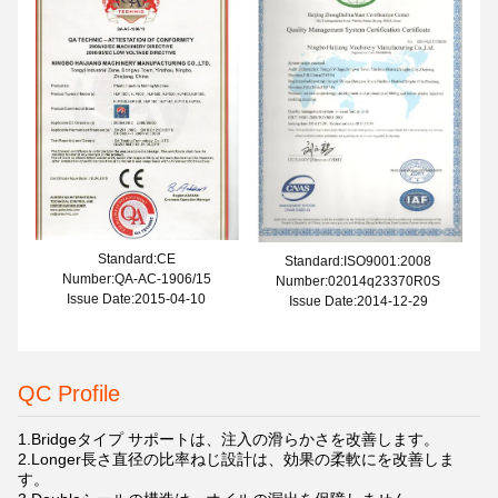
Standard:CE
Standard:ISO9001:2008
Number:QA-AC-1906/15
Number:02014q23370R0S
Issue Date:2015-04-10
Issue Date:2014-12-29
QC Profile
1.Bridgeタイプ サポートは、注入の滑らかさを改善します。
2.Longer長さ直径の比率ねじ設計は、効果の柔軟にを改善しま
す。