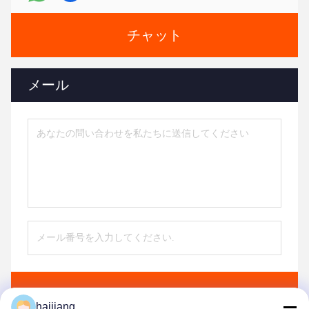
チャット
メール
送信する
haijiang