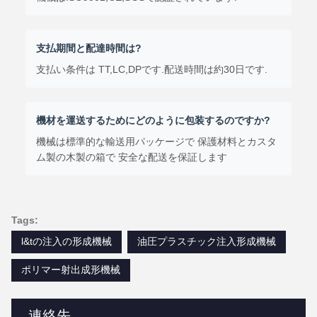
支払期間と配達時間は?
支払い条件は TT,LC,DPです.配送時間は約30日です.
機材を運送するためにどのように包装するのですか?
機械は標準的な輸送用パッケージで 保護材料とカスタ
ム製の木製の箱で 安全な配送を保証します
Tags:
l&tの注入の形成機械
油圧プラスチック注入形成機械
ポリマー射出成形機械
連絡先