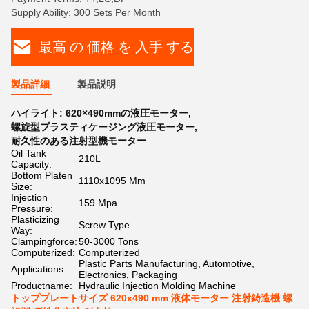
Supply Ability: 300 Sets Per Month
最高 の 価格 を 入手 する
製品詳細
製品説明
ハイライト:
620×490mmの液圧モーター
,
螺旋型プラスティケージング液圧モーター
,
耐久性のある注射型機モーター
Oil Tank
210L
Capacity:
Bottom Platen
1110x1095 Mm
Size:
Injection
159 Mpa
Pressure:
Plasticizing
Screw Type
Way:
Clampingforce:
50-3000 Tons
Computerized:
Computerized
Plastic Parts Manufacturing, Automotive,
Applications:
Electronics, Packaging
Productname:
Hydraulic Injection Molding Machine
トッププレートサイズ 620x490 mm 液体モーター 注射鋳造機 螺