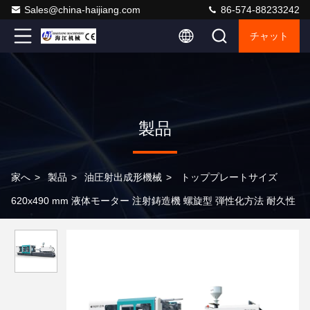
Sales@china-haijiang.com
86-574-88233242
チャット
製品
家へ
>
製品
>
油圧射出成形機械
>
トッププレートサイズ
620x490 mm 液体モーター 注射鋳造機 螺旋型 弾性化方法 耐久性