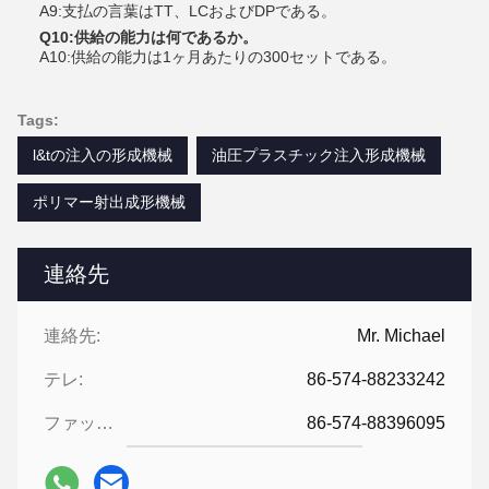
A9:支払の言葉はTT、LCおよびDPである。
Q10:供給の能力は何であるか。
A10:供給の能力は1ヶ月あたりの300セットである。
Tags:
l&tの注入の形成機械
油圧プラスチック注入形成機械
ポリマー射出成形機械
連絡先
連絡先:
Mr. Michael
テレ:
86-574-88233242
ファックス:
86-574-88396095