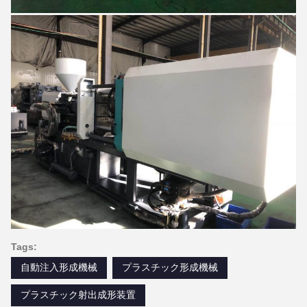
Tags:
自動注入形成機械
プラスチック形成機械
プラスチック射出成形装置