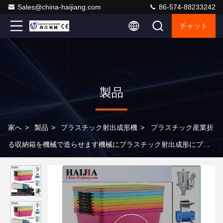
Sales@china-haijiang.com
86-574-88233242
チャット
製品
家へ
>
製品
>
プラスチック射出成形機
>
プラスチック産業折
る収納箱を機械で造らせます機械にプラスチック射出成形にプラ
スチックの箱の貯蔵