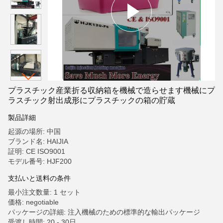
プラスチック産業折る収納箱を機械で造らせます機械にプ
ラスチック射出成形にプラスチックの箱の貯蔵
製品詳細
起源の場所: 中国
ブランド名: HAIJIA
証明: CE ISO9001
モデル番号: HJF200
支払いと送料の条件
最小注文数量: 1 セット
価格: negotiable
パッケージの詳細: 注入機械のための標準的な輸出パッケージ
受渡し時間: 20 - 30日