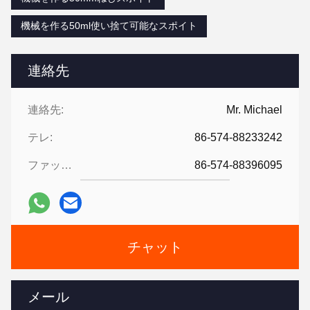
機械を作る50ml使い捨て可能なスポイト
連絡先
連絡先:
Mr. Michael
テレ:
86-574-88233242
ファックス:
86-574-88396095
チャット
メール