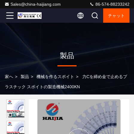
Sales@china-haijiang.com
86-574-88233242
チャット
製品
家へ
>
製品
>
機械を作るスポイト
>
力Cを締め金で止めるプ
ラスチック スポイトの製造機械2400KN