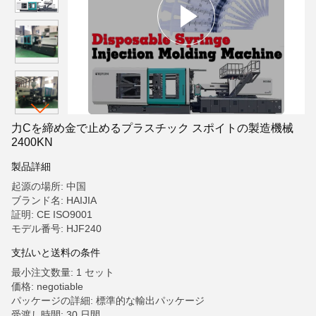
力Cを締め金で止めるプラスチック スポイトの製造機械
2400KN
製品詳細
起源の場所: 中国
ブランド名: HAIJIA
証明: CE ISO9001
モデル番号: HJF240
支払いと送料の条件
最小注文数量: 1 セット
価格: negotiable
パッケージの詳細: 標準的な輸出パッケージ
受渡し時間: 30 日間