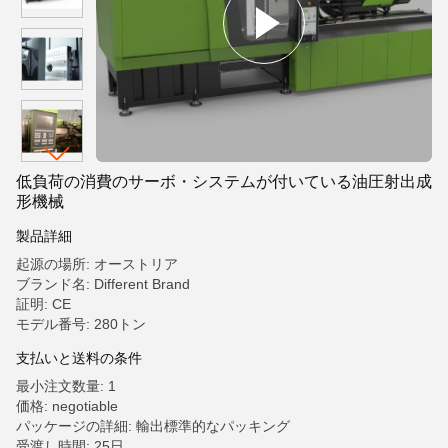
低負荷の消費のサーボ・システムが付いている油圧射出成
形機械
製品詳細
起源の場所: オーストリア
ブランド名: Different Brand
証明: CE
モデル番号: 280トン
支払いと送料の条件
最小注文数量: 1
価格: negotiable
パッケージの詳細: 輸出標準的なパッキング
受渡し時間: 25日