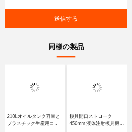
送信する
同様の製品
210Lオイルタンク容量と
模具開口ストローク
プラスチック生産用コン
450mm 液体注射模具機
ピューターシステムを備
トッププレートサイズ