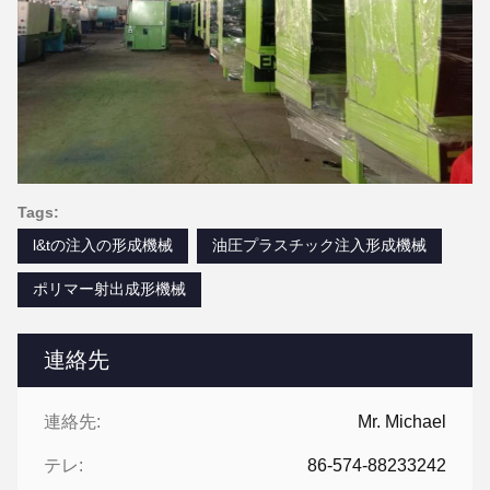
Tags:
l&tの注入の形成機械
油圧プラスチック注入形成機械
ポリマー射出成形機械
連絡先
連絡先:
Mr. Michael
テレ:
86-574-88233242