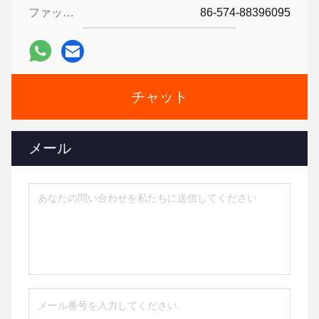
ファックス:
86-574-88396095
チャット
メール