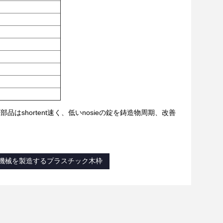
はshortent速く、低いnosieの錠を鋳造物周期、改善
機械を製造するプラスチック木枠