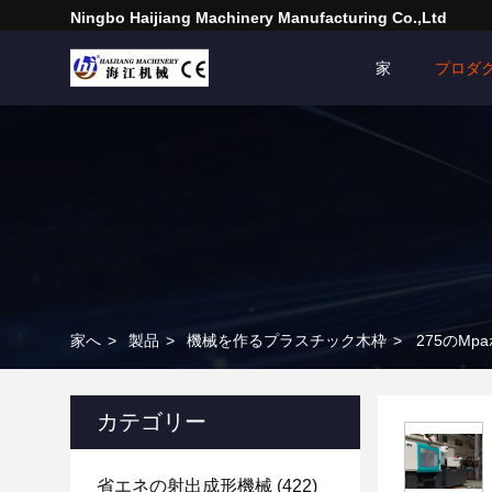
Ningbo Haijiang Machinery Manufacturing Co.,Ltd
家
プロダ
家へ
>
製品
>
機械を作るプラスチック木枠
>
275のM
カテゴリー
省エネの射出成形機械
(422)