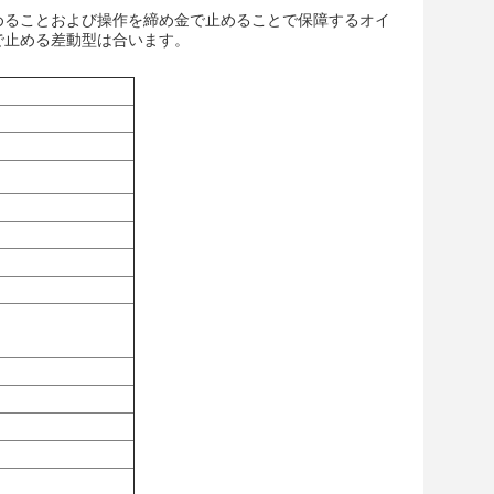
めることおよび操作を締め金で止めることで保障するオイ
で止める差動型は合います。