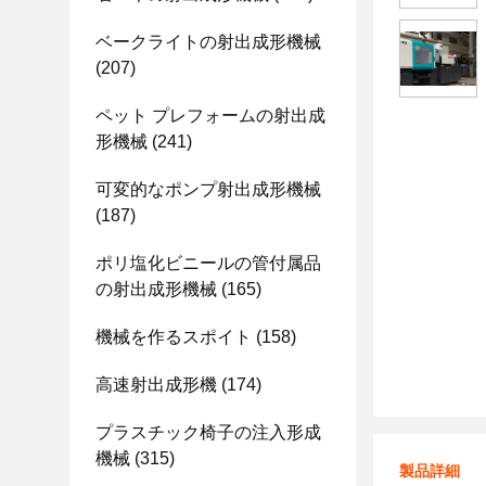
ベークライトの射出成形機械
(207)
ペット プレフォームの射出成
形機械
(241)
可変的なポンプ射出成形機械
(187)
ポリ塩化ビニールの管付属品
の射出成形機械
(165)
機械を作るスポイト
(158)
高速射出成形機
(174)
プラスチック椅子の注入形成
機械
(315)
製品詳細