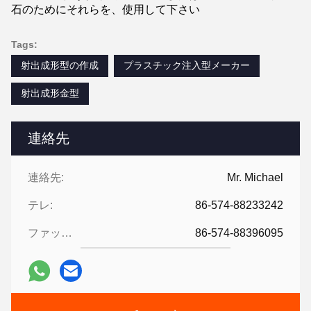
石のためにそれらを、使用して下さい
Tags:
射出成形型の作成
プラスチック注入型メーカー
射出成形金型
連絡先
連絡先:
Mr. Michael
テレ:
86-574-88233242
ファックス:
86-574-88396095