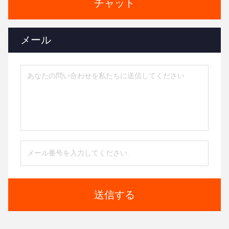
チャット
メール
送信する