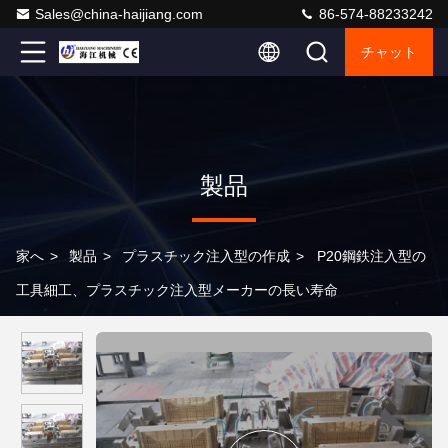
Sales@china-haijiang.com
86-574-88233242
チャット
製品
家へ
>
製品
>
プラスチック注入型の作成
>
P20鋼鉄注入型の
工具細工、プラスチック注入型メーカーの長い寿命