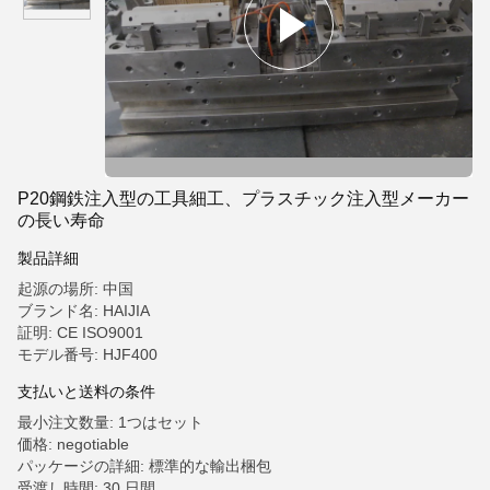
P20鋼鉄注入型の工具細工、プラスチック注入型メーカー
の長い寿命
製品詳細
起源の場所: 中国
ブランド名: HAIJIA
証明: CE ISO9001
モデル番号: HJF400
支払いと送料の条件
最小注文数量: 1つはセット
価格: negotiable
パッケージの詳細: 標準的な輸出梱包
受渡し時間: 30 日間