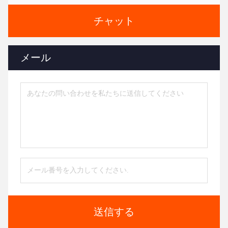
チャット
メール
送信する