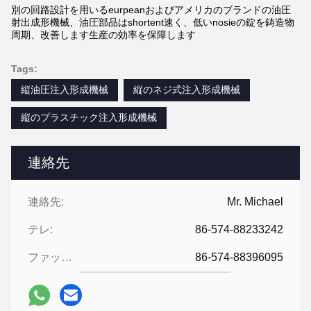
別の回路設計を用いるeurpeanおよびアメリカのブランドの油圧
射出成形機械、油圧部品はshortent速く、低いnosieの錠を鋳造物
周期、改善します生産の効率を保障します
Tags:
縦油圧注入形成機械
縦のネジ式注入形成機械
縦のプラスチック注入形成機械
連絡先
連絡先:
Mr. Michael
テレ:
86-574-88233242
ファックス:
86-574-88396095