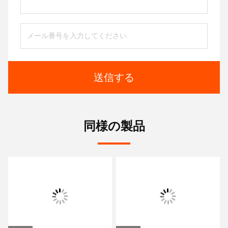
送信する
同様の製品