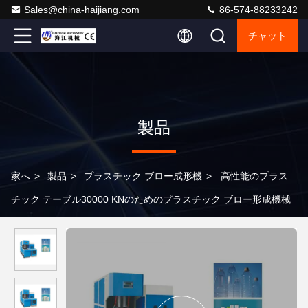
Sales@china-haijiang.com
86-574-88233242
チャット
製品
家へ
>
製品
>
プラスチック ブロー成形機
>
高性能のプラス
チック テーブル30000 KNのためのプラスチック ブロー形成機械