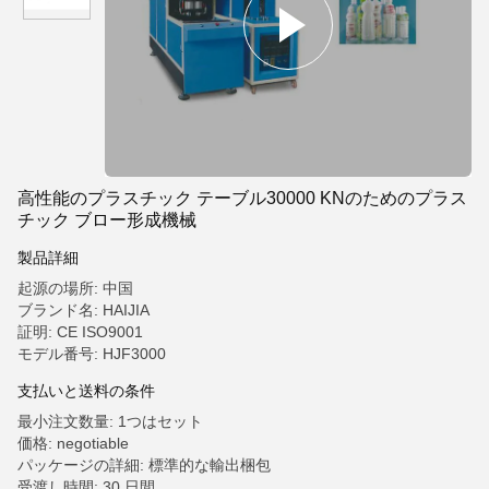
高性能のプラスチック テーブル30000 KNのためのプラス
チック ブロー形成機械
製品詳細
起源の場所: 中国
ブランド名: HAIJIA
証明: CE ISO9001
モデル番号: HJF3000
支払いと送料の条件
最小注文数量: 1つはセット
価格: negotiable
パッケージの詳細: 標準的な輸出梱包
受渡し時間: 30 日間