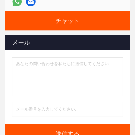
チャット
メール
送信する