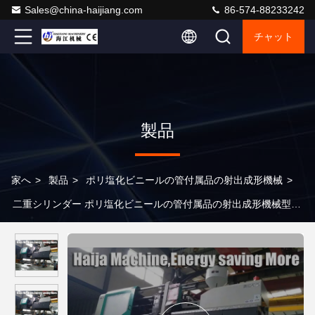
Sales@china-haijiang.com
86-574-88233242
チャット
製品
家へ
>
製品
>
ポリ塩化ビニールの管付属品の射出成形機械
>
二重シリンダー ポリ塩化ビニールの管付属品の射出成形機械型の
高さ500mm - 960mm