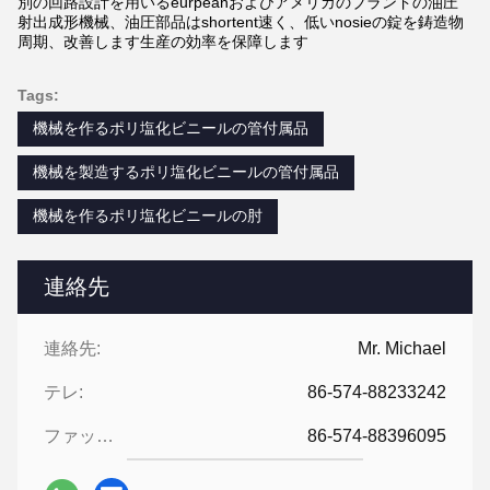
別の回路設計を用いるeurpeanおよびアメリカのブランドの油圧
射出成形機械、油圧部品はshortent速く、低いnosieの錠を鋳造物
周期、改善します生産の効率を保障します
Tags:
機械を作るポリ塩化ビニールの管付属品
機械を製造するポリ塩化ビニールの管付属品
機械を作るポリ塩化ビニールの肘
連絡先
連絡先:
Mr. Michael
テレ:
86-574-88233242
ファックス:
86-574-88396095