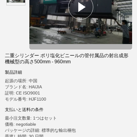
二重シリンダー ポリ塩化ビニールの管付属品の射出成形
機械型の高さ500mm - 960mm
製品詳細
起源の場所: 中国
ブランド名: HAIJIA
証明: CE ISO9001
モデル番号: HJF1100
支払いと送料の条件
最小注文数量: 1つはセット
価格: negotiable
パッケージの詳細: 標準的な輸出梱包
受渡し時間: 30 日間