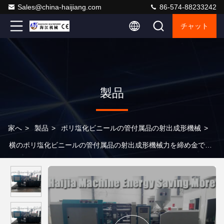
Sales@china-haijiang.com
86-574-88233242
チャット
製品
家へ
>
製品
>
ポリ塩化ビニールの管付属品の射出成形機械
>
横のポリ塩化ビニールの管付属品の射出成形機械力を締め金で止
める650トン