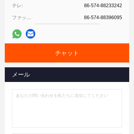
テレ:
86-574-88233242
ファックス:
86-574-88396095
チャット
メール