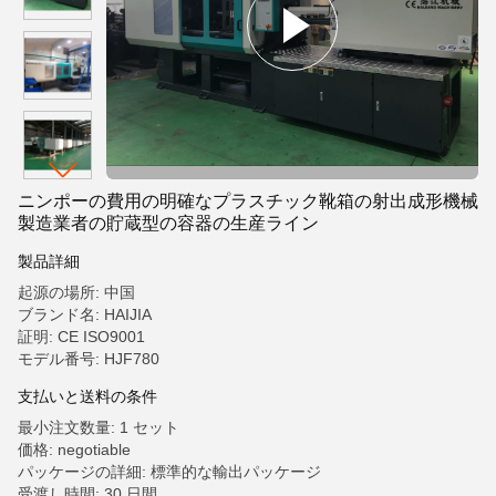
ニンポーの費用の明確なプラスチック靴箱の射出成形機械
製造業者の貯蔵型の容器の生産ライン
製品詳細
起源の場所: 中国
ブランド名: HAIJIA
証明: CE ISO9001
モデル番号: HJF780
支払いと送料の条件
最小注文数量: 1 セット
価格: negotiable
パッケージの詳細: 標準的な輸出パッケージ
受渡し時間: 30 日間