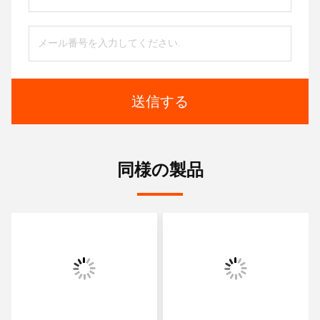
送信する
同様の製品