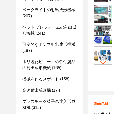
ベークライトの射出成形機械
(207)
ペット プレフォームの射出成
形機械
(241)
可変的なポンプ射出成形機械
(187)
ポリ塩化ビニールの管付属品
の射出成形機械
(165)
機械を作るスポイト
(158)
高速射出成形機
(174)
プラスチック椅子の注入形成
製品詳細
機械
(315)