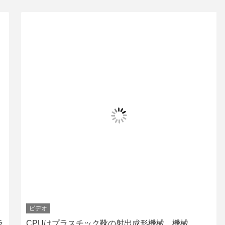
ビデオ
CPUはプラスチック靴の射出成形機械、機械