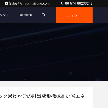
Sales@china-haijiang.com
86-574-88233242
ベント
チャット
Japanese
ック果物かごの射出成形機械高い省エネ