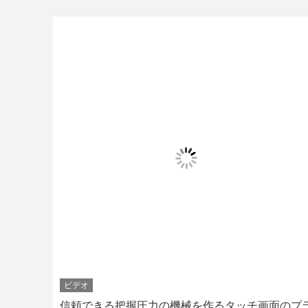
ビデオ
の形
信頼できる把握圧力の機械を作るタッチ画面のプラ